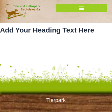
Zum
Inhalt
springen
Add Your Heading Text Here
Tierpark