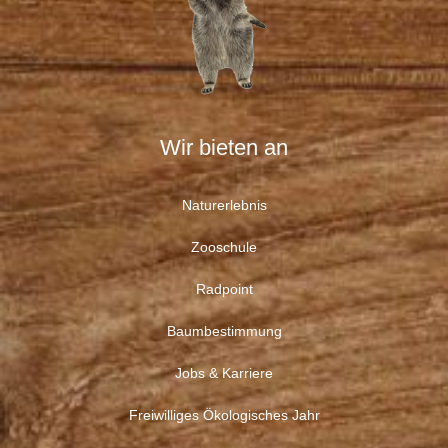
Wir bieten an
Naturerlebnis
Zooschule
Radpoint
Baumbestimmung
Jobs & Karriere
Freiwilliges Ökologisches Jahr