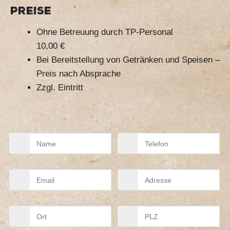
Preise
Ohne Betreuung durch TP-Personal
10,00 €
Bei Bereitstellung von Getränken und Speisen –
Preis nach Absprache
Zzgl. Eintritt
Name
Telefon
Mail
Adresse
Ort
PLZ