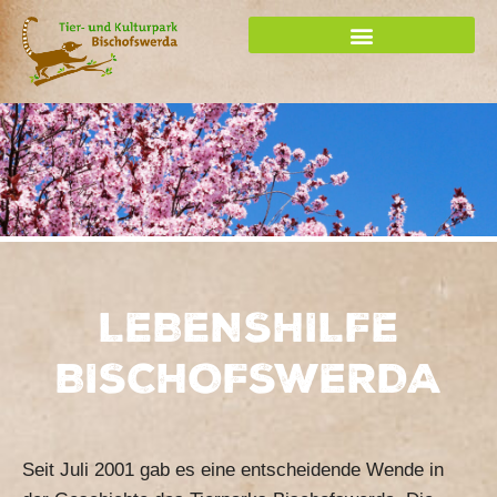
Zum
Inhalt
springen
LEBENSHILFE
BISCHOFSWERDA
Seit Juli 2001 gab es eine entscheidende Wende in